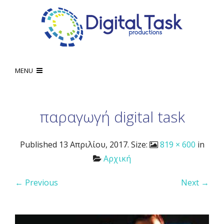
MENU
παραγωγή digital task
Published
13 Απριλίου, 2017
. Size:
819 × 600
in
Αρχική
← Previous
Next →