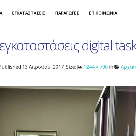
Α
ΕΓΚΑΤΑΣΤΑΣΕΙΣ
ΠΑΡΑΓΩΓΕΣ
ΕΠΙΚΟΙΝΩΝΙΑ
εγκαταστάσεις digital tas
Published
13 Απριλίου, 2017
. Size:
1244 × 700
in
Αρχικ